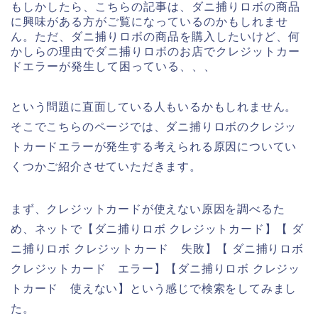
もしかしたら、こちらの記事は、ダニ捕りロボの商品
に興味がある方がご覧になっているのかもしれませ
ん。ただ、ダニ捕りロボの商品を購入したいけど、何
かしらの理由でダニ捕りロボのお店でクレジットカー
ドエラーが発生して困っている、、、
という問題に直面している人もいるかもしれません。
そこでこちらのページでは、ダニ捕りロボのクレジッ
トカードエラーが発生する考えられる原因についてい
くつかご紹介させていただきます。
まず、クレジットカードが使えない原因を調べるた
め、ネットで【ダニ捕りロボ クレジットカード】【 ダ
ニ捕りロボ クレジットカード 失敗】【 ダニ捕りロボ
クレジットカード エラー】【ダニ捕りロボ クレジッ
トカード 使えない】という感じで検索をしてみまし
た。