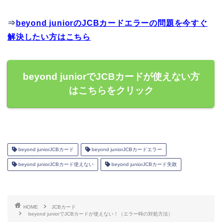
⇒
beyond juniorのJCBカードエラーの問題を今すぐ
解決したい方はこちら
beyond juniorでJCBカードが使えない方
はこちらをクリック
beyond juniorJCBカード
beyond juniorJCBカードエラー
beyond juniorJCBカード使えない
beyond juniorJCBカード失敗
HOME
JCBカード
beyond juniorでJCBカードが使えない！（エラー時の対処方法）