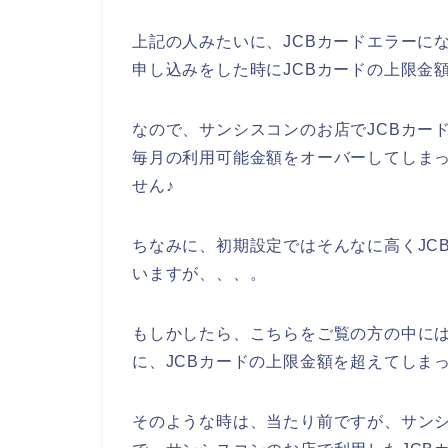
上記の人みたいに、JCBカードエラーに
申し込みをした時にJCBカードの上限金
なので、サンシスコンのお店でJCBカー
毎月の利用可能金額をオーバーしてしま
せん♪
ちなみに、初期設定ではそんなに高くJC
いますが、、、。
もしかしたら、こちらをご覧の方の中に
に、JCBカードの上限金額を超えてしま
そのような時は、当たり前ですが、サン