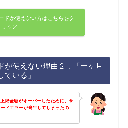
カードが使えない方はこちらをク
リック
ードが使えない理由２．「一ヶ月
している」
用上限金額がオーバーしたために、サ
カードエラーが発生してしまったの