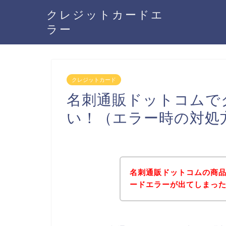
クレジットカードエ
ラー
クレジットカード
名刺通販ドットコムで
い！（エラー時の対処
名刺通販ドットコムの商
ードエラーが出てしまっ