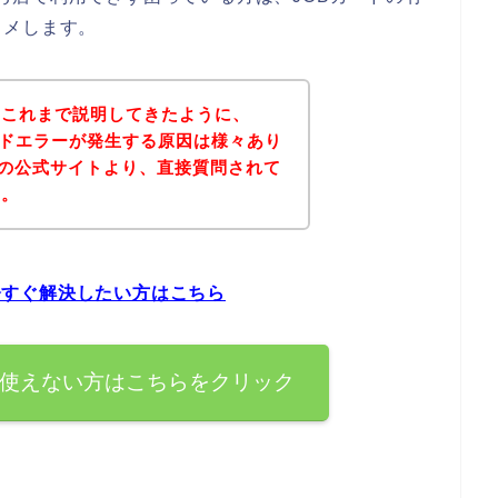
スメします。
？これまで説明してきたように、
Bカードエラーが発生する原因は様々あり
erの公式サイトより、直接質問されて
ん。
を今すぐ解決したい方はこちら
ードが使えない方はこちらをクリック