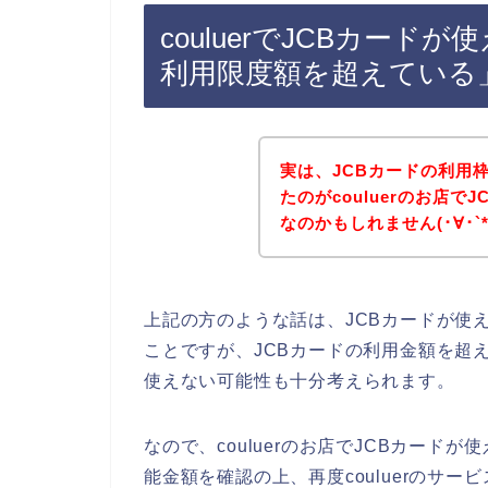
couluerでJCBカード
利用限度額を超えている
実は、JCBカードの利用
たのがcouluerのお店
なのかもしれません(･∀･`*
上記の方のような話は、JCBカードが使
ことですが、JCBカードの利用金額を超えて
使えない可能性も十分考えられます。
なので、couluerのお店でJCBカード
能金額を確認の上、再度couluerのサ