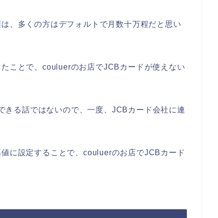
額は、多くの方はデフォルトで月数十万程だと思い
ことで、couluerのお店でJCBカードが使えない
解決できる話ではないので、一度、JCBカード会社に連
に設定することで、couluerのお店でJCBカード
。