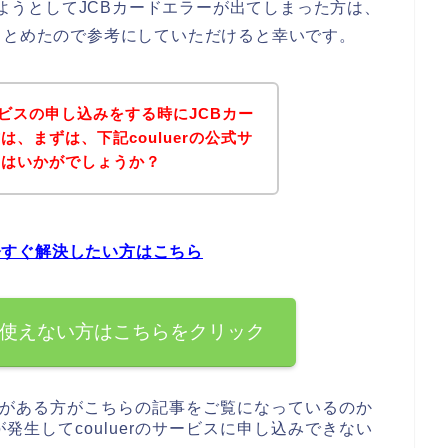
みしようとしてJCBカードエラーが出てしまった方は、
まとめたので参考にしていただけると幸いです。
サービスの申し込みをする時にJCBカー
、まずは、下記couluerの公式サ
てはいかがでしょうか？
を今すぐ解決したい方はこちら
ードを使えない方はこちらをクリック
興味がある方がこちらの記事をご覧になっているのか
発生してcouluerのサービスに申し込みできない