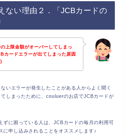
が使えない理由２．「JCBカードの
」
枠の上限金額がオーバーしてしまっ
でJCBカードエラーが出てしまった原因
)
えないエラーが発生したことがある人からよく聞く
しまったために、couluerのお店でJCBカードが
が使えずに困っている人は、JCBカードの毎月の利用可
ービスに申し込みされることをオススメします♪