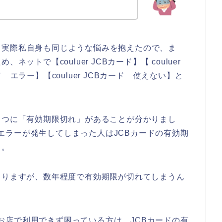
！
。実際私自身も同じような悩みを抱えたので、ま
ットで【couluer JCBカード】【 couluer
ード エラー】【couluer JCBカード 使えない】と
１つに「有効期限切れ」があることが分かりまし
ードエラーが発生してしまった人はJCBカードの有効期
よ。
よりますが、数年程度で有効期限が切れてしまうん
rのお店で利用できず困っている方は、JCBカードの有