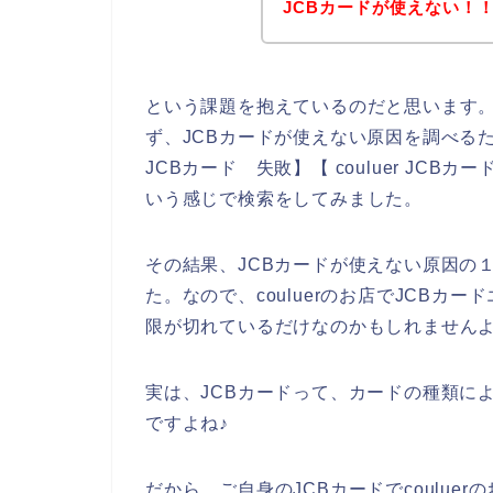
JCBカードが使えない！
という課題を抱えているのだと思います
ず、JCBカードが使えない原因を調べるため、ネ
JCBカード 失敗】【 couluer JCBカ
いう感じで検索をしてみました。
その結果、JCBカードが使えない原因の
た。なので、couluerのお店でJCBカ
限が切れているだけなのかもしれません
実は、JCBカードって、カードの種類に
ですよね♪
だから、ご自身のJCBカードでcoulue