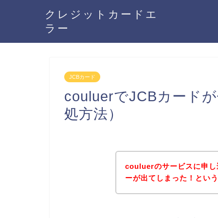
クレジットカードエ
ラー
JCBカード
couluerでJCBカ
処方法）
couluerのサービスに
ーが出てしまった！とい