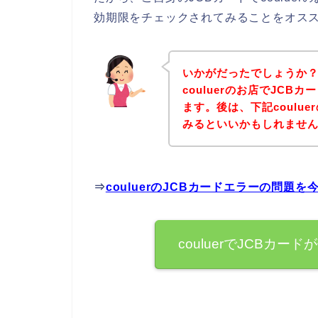
効期限をチェックされてみることをオス
いかがだったでしょうか
couluerのお店でJC
ます。後は、下記coulu
みるといいかもしれませ
⇒
couluerのJCBカードエラーの問題
couluerでJCBカ