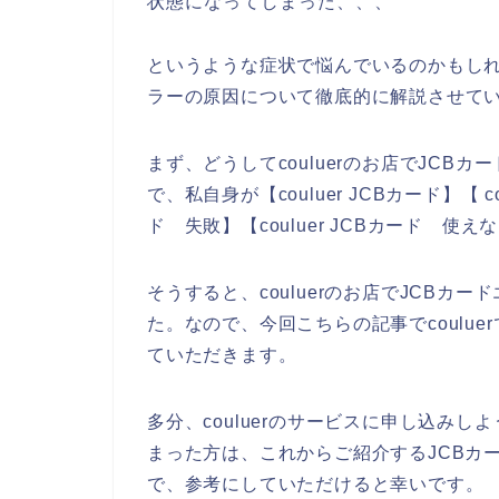
状態になってしまった、、、
というような症状で悩んでいるのかもしれま
ラーの原因について徹底的に解説させて
まず、どうしてcouluerのお店でJC
で、私自身が【couluer JCBカード】【 co
ド 失敗】【couluer JCBカード 
そうすると、couluerのお店でJCB
た。なので、今回こちらの記事でcoulu
ていただきます。
多分、couluerのサービスに申し込み
まった方は、これからご紹介するJCBカ
で、参考にしていただけると幸いです。