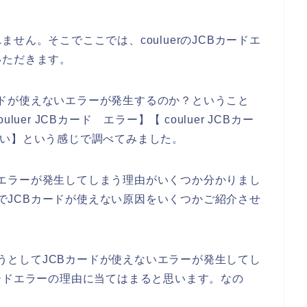
せん。そこでここでは、couluerのJCBカードエ
いただきます。
Bカードが使えないエラーが発生するのか？ということ
uluer JCBカード エラー】【 couluer JCBカー
使えない】という感じで調べてみました。
カードエラーが発生してしまう理由がいくつか分かりまし
erでJCBカードが使えない原因をいくつかご紹介させ
しようとしてJCBカードが使えないエラーが発生してし
ードエラーの理由に当てはまると思います。なの