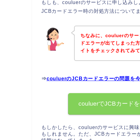
もしも、couluerのサービスに申し込
JCBカードエラー時の対処方法について
ちなみに、couluerの
ドエラーが出てしまった方は
イトをチェックされてみ
⇒
couluerのJCBカードエラーの問題
couluerでJCBカ
もしかしたら、couluerのサービスに
もしれません。ただ、JCBカードエラーが