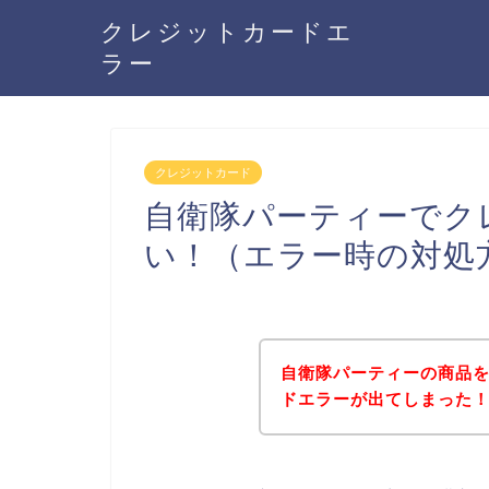
クレジットカードエ
ラー
クレジットカード
自衛隊パーティーでク
い！（エラー時の対処
自衛隊パーティーの商品
ドエラーが出てしまった