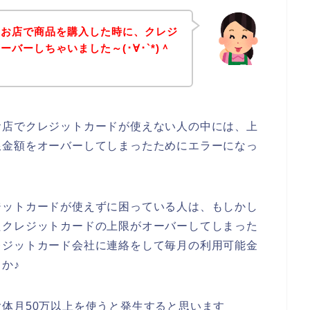
のお店で商品を購入した時に、クレジ
バーしちゃいました～(･∀･`*)＾
お店でクレジットカードが使えない人の中には、上
限金額をオーバーしてしまったためにエラーになっ
ジットカードが使えずに困っている人は、もしかし
たクレジットカードの上限がオーバーしてしまった
レジットカード会社に連絡をして毎月の利用可能金
か♪
体月50万以上を使うと発生すると思います