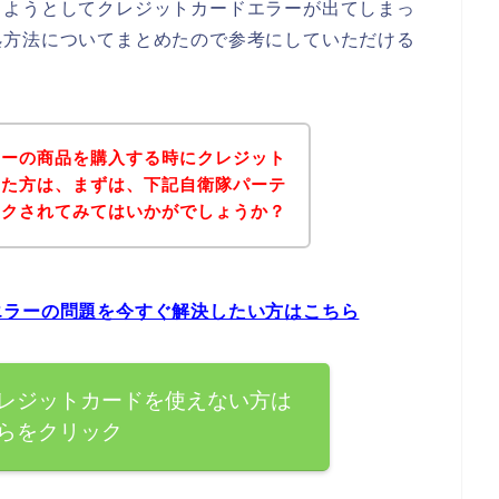
しようとしてクレジットカードエラーが出てしまっ
処方法についてまとめたので参考にしていただける
ィーの商品を購入する時にクレジット
った方は、まずは、下記自衛隊パーテ
ックされてみてはいかがでしょうか？
エラーの問題を今すぐ解決したい方はこちら
レジットカードを使えない方は
らをクリック