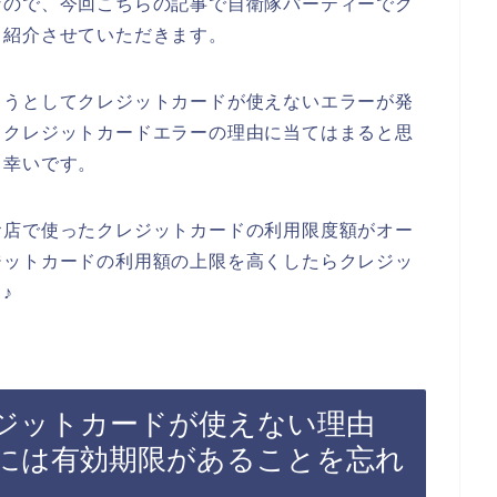
なので、今回こちらの記事で自衛隊パーティーでク
て紹介させていただきます。
ようとしてクレジットカードが使えないエラーが発
るクレジットカードエラーの理由に当てはまると思
と幸いです。
お店で使ったクレジットカードの利用限度額がオー
ジットカードの利用額の上限を高くしたらクレジッ
♪
ジットカードが使えない理由
には有効期限があることを忘れ