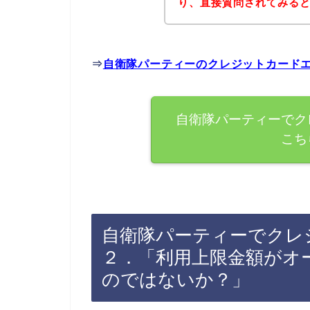
り、直接質問されてみる
⇒
自衛隊パーティーのクレジットカード
自衛隊パーティーでク
こち
自衛隊パーティーでクレ
２．「利用上限金額がオ
のではないか？」