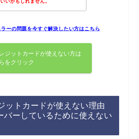
といいかもしれません。
エラーの問題を今すぐ解決したい方はこちら
レジットカードが使えない方は
らをクリック
ジットカードが使えない理由
ーバーしているために使えない