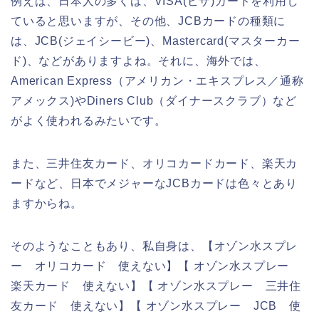
例えば、日本人の多くは、VISA(ビザ)カードを利用し
ていると思いますが、その他、JCBカードの種類に
は、JCB(ジェイシービー)、Mastercard(マスターカー
ド)、などがありますよね。それに、海外では、
American Express（アメリカン・エキスプレス／通称
アメックス)やDiners Club（ダイナースクラブ）など
がよく使われるみたいです。
また、三井住友カード、オリコカードカード、楽天カ
ードなど、日本でメジャーなJCBカードは色々とあり
ますからね。
そのようなこともあり、私自身は、【オゾン水スプレ
ー オリコカード 使えない】【 オゾン水スプレー
楽天カード 使えない】【 オゾン水スプレー 三井住
友カード 使えない】【 オゾン水スプレー JCB 使