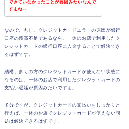
できていなかったことが要因みたいなんで
すよね～
なので、もし、クレジットカードエラーの原因が銀行
口座の残高不足であるなら、一休のお店で利用したク
レジットカードの銀行口座に入金することで解決でき
るはずです。
結構、多くの方のクレジットカードが使えない状態に
なるのは、一休のお店で利用したクレジットカードの
支払い遅延が原因みたいですよ。
多分ですが、クレジットカードの支払いをしっかりと
行えば、一休のお店でクレジットカードが使えない問
題は解決できるはずです。