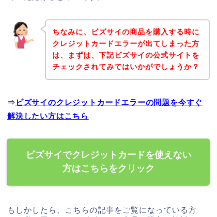
ちなみに、ビズサイの商品を購入する時に
クレジットカードエラーが出てしまった方
は、まずは、下記ビズサイの公式サイトを
チェックされてみてはいかがでしょうか？
⇒
ビズサイのクレジットカードエラーの問題を今すぐ
解決したい方はこちら
ビズサイでクレジットカードを使えない
方はこちらをクリック
もしかしたら、こちらの記事をご覧になっている方