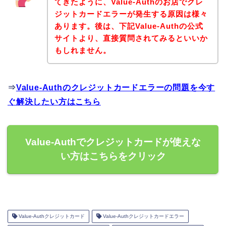
てきたように、Value-Authのお店でクレ
ジットカードエラーが発生する原因は様々
あります。後は、下記Value-Authの公式
サイトより、直接質問されてみるといいか
もしれません。
⇒
Value-Authのクレジットカードエラーの問題を今す
ぐ解決したい方はこちら
Value-Authでクレジットカードが使えな
い方はこちらをクリック
Value-Authクレジットカード
Value-Authクレジットカードエラー