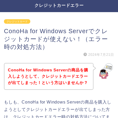
クレジットカードエラー
クレジットカード
ConoHa for Windows Serverでクレ
ジットカードが使えない！（エラー
時の対処方法）
2024年7月21日
ConoHa for Windows Serverの商品を購
入しようとして、クレジットカードエラー
が出てしまった！という方はいませんか？
もしも、ConoHa for Windows Serverの商品を購入し
ようとしてクレジットカードエラーが出てしまった方
は、クレジットカードエラー時の対処方法についてま