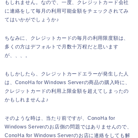
もしれません。なので、一度、クレジットカード会社
に連絡をして毎月の利用可能金額をチェックされてみ
てはいかがでしょうか♪
ちなみに、クレジットカードの毎月の利用限度額は、
多くの方はデフォルトで月数十万程だと思います
が、、、。
もしかしたら、クレジットカードエラーが発生した人
は、ConoHa for Windows Serverの商品の購入時に、
クレジットカードの利用上限金額を超えてしまったの
かもしれませんよ♪
そのような時は、当たり前ですが、ConoHa for
Windows Serverのお店側の問題ではありませんので、
ConoHa for Windows Serverのお店に連絡をしても解