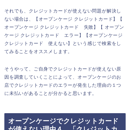
それでも、クレジットカードが使えない問題が解決し
ない場合は、【オープンケージ クレジットカード】【
オープンケージ クレジットカード 失敗】【 オープン
ケージ クレジットカード エラー】【オープンケージ
クレジットカード 使えない】という感じで検索をし
てみることをオススメします。
そうやって、ご自身でクレジットカードが使えない原
因を調査していくことによって、オープンケージのお
店でクレジットカードのエラーが発生した理由の１つ
に未払いがあることが分かると思います。
オープンケージでクレジットカード
が使えない理由４．「クレジットカ