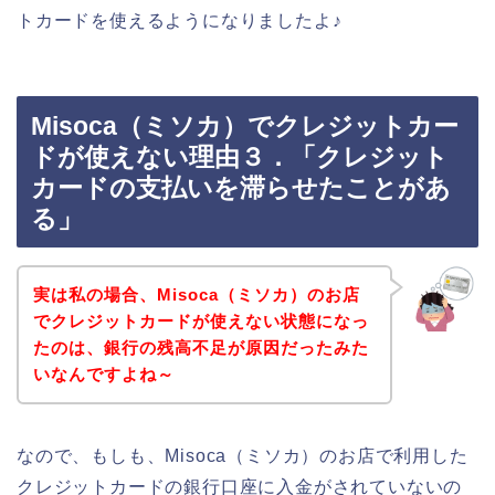
トカードを使えるようになりましたよ♪
Misoca（ミソカ）でクレジットカー
ドが使えない理由３．「クレジット
カードの支払いを滞らせたことがあ
る」
実は私の場合、Misoca（ミソカ）のお店
でクレジットカードが使えない状態になっ
たのは、銀行の残高不足が原因だったみた
いなんですよね～
なので、もしも、Misoca（ミソカ）のお店で利用した
クレジットカードの銀行口座に入金がされていないの