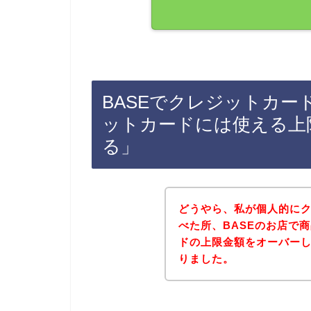
BASEでクレジットカ
ットカードには使える上
る」
どうやら、私が個人的に
べた所、BASEのお店で
ドの上限金額をオーバー
りました。