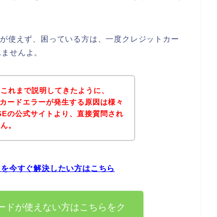
ドが使えず、困っている方は、一度クレジットカー
れませんよ。
？これまで説明してきたように、
トカードエラーが発生する原因は様々
SEの公式サイトより、直接質問され
せん。
題を今すぐ解決したい方はこちら
カードが使えない方はこちらをク