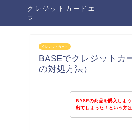
クレジットカードエ
ラー
クレジットカード
BASEでクレジット
の対処方法）
BASEの商品を購入しよ
出てしまった！という方