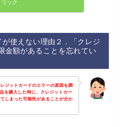
リック
ードが使えない理由２．「クレジ
限金額があることを忘れてい
クレジットカードのエラーの原因を調
商品を購入した時に、クレジットカー
してしまった可能性があることが分か