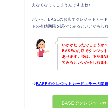
えなくなってしまうんですよね♪
だから、BASEのお店でクレジットカー
ドの有効期限を調べてみるといいかもし
いかがだったでしょうか
BASEのお店でクレジッ
あります。後は、下記BA
てみるといいかもしれま
⇒
BASEのクレジットカードエラーの問
BASEでクレジット