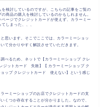
入を検討しているのですが、こちらの記事をご覧の
プの商品の購入を検討しているのかもしれません。
いページでクレジットカードが使えず、カラーミー
ってしまった、、、
ると思います。そこでここでは、カラーミーショッ
ついて分かりやすく解説させていただきます。
調べるため、ネットで【カラーミーショップ クレ
レジットカード 失敗】【 カラーミーショップ ク
ョップ クレジットカード 使えない】という感じ
カラーミーショップのお店でクレジットカードの支
がいくつか存在することが分かりました。なので、
でクレジットカードエラーが発生する原因とその解