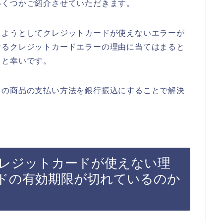
いくつかご紹介させていただきます。
しようとしてクレジットカードが使えないエラーが
するクレジットカードエラーの理由に当てはまると
ると幸いです。
ドの商品の支払い方法を銀行振込にすることで解決
レジットカードが使えない理
ドの有効期限が切れているのか