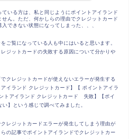
っている方は、私と同じようにポイントアイランド
ません。ただ、何かしらの理由でクレジットカード
購入できない状態になってしまった、、、
ジをご覧になっている人も中にはいると思います。
クレジットカードの失敗する原因について分かりや
店でクレジットカードが使えないエラーが発生する
アイランド クレジットカード】【 ポイントアイラ
イントアイランド クレジットカード 失敗】【ポイ
ない】という感じで調べてみました。
でクレジットカードエラーが発生してしまう理由が
ちらの記事でポイントアイランドでクレジットカー