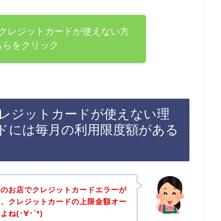
クレジットカードが使えない方
ちらをクリック
レジットカードが使えない理
ドには毎月の利用限度額がある
ドのお店でクレジットカードエラーが
に、クレジットカードの上限金額オー
(･∀･`*)