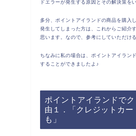
ドエラーが発生する原因とその解決策を
多分、ポイントアイランドの商品を購入
発生してしまった方は、これからご紹介
思います。なので、参考にしていただけ
ちなみに私の場合は、ポイントアイラン
することができましたよ♪
ポイントアイランドでク
由１．「クレジットカー
も」