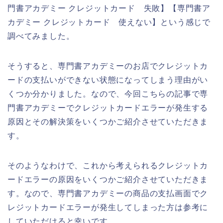
門書アカデミー クレジットカード 失敗】【専門書ア
カデミー クレジットカード 使えない】という感じで
調べてみました。
そうすると、専門書アカデミーのお店でクレジットカ
ードの支払いができない状態になってしまう理由がい
くつか分かりました。なので、今回こちらの記事で専
門書アカデミーでクレジットカードエラーが発生する
原因とその解決策をいくつかご紹介させていただきま
す。
そのようなわけで、これから考えられるクレジットカ
ードエラーの原因をいくつかご紹介させていただきま
す。なので、専門書アカデミーの商品の支払画面でク
レジットカードエラーが発生してしまった方は参考に
していただけると幸いです。