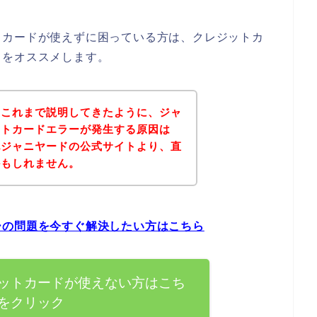
トカードが使えずに困っている方は、クレジットカ
とをオススメします。
？これまで説明してきたように、ジャ
ットカードエラーが発生する原因は
記ジャニヤードの公式サイトより、直
かもしれません。
ーの問題を今すぐ解決したい方はこちら
ットカードが使えない方はこち
をクリック