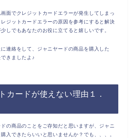
払画面でクレジットカードエラーが発生してしまっ
クレジットカードエラーの原因を参考にすると解決
が少しでもあなたのお役に立てると嬉しいです。
社に連絡をして、ジャニヤードの商品を購入した
できましたよ♪
トカードが使えない理由１．
ードの商品のことをご存知だと思いますが、ジャニ
て購入できたらいいと思いませんか？でも、、、。