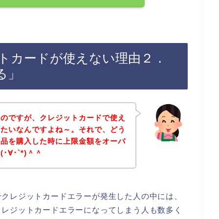
トカードが使えない理由２．
る」
たのですが、クレジットカードで使え
みたいなんですよね～。それで、どう
商品を購入した時に上限金額をオーバ
∀･`*)＾＾
でクレジットカードエラーが発生した人の中には、
クレジットカードエラーになってしまう人も数多く