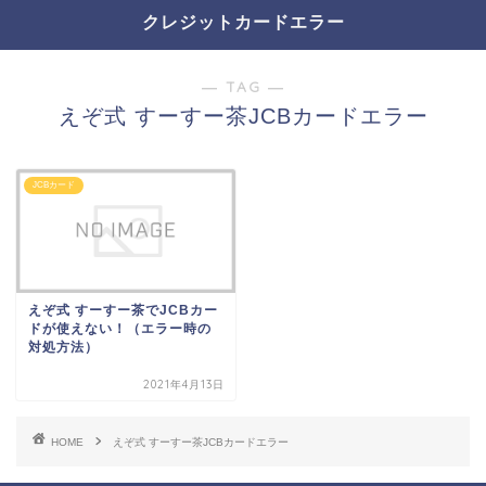
クレジットカードエラー
― TAG ―
えぞ式 すーすー茶JCBカードエラー
JCBカード
えぞ式 すーすー茶でJCBカー
ドが使えない！（エラー時の
対処方法）
2021年4月13日
HOME
えぞ式 すーすー茶JCBカードエラー