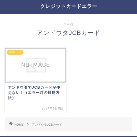
クレジットカードエラー
― TAG ―
アンドウタJCBカード
JCBカード
アンドウタでJCBカードが使
えない！（エラー時の対処方
法）
2024年6月9日
HOME
アンドウタJCBカード