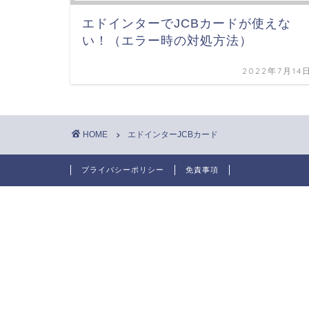
エドインターでJCBカードが使えな
い！（エラー時の対処方法）
2022年7月14
HOME
エドインターJCBカード
プライバシーポリシー
免責事項