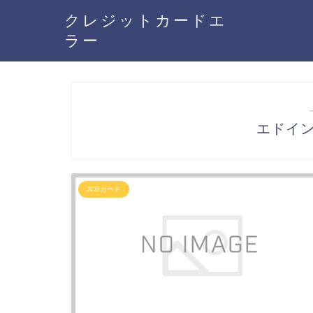
クレジットカードエ
ラー
エドイン
JCBカード