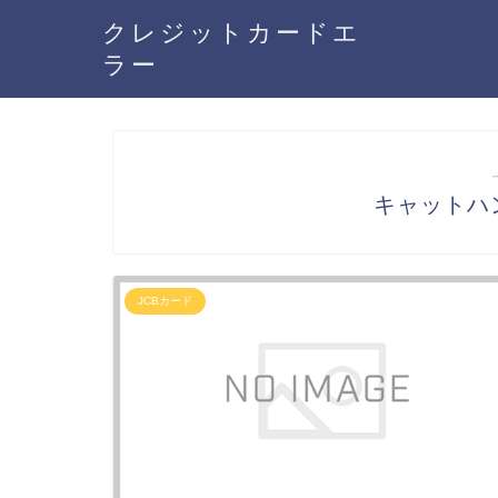
クレジットカードエ
ラー
キャットハ
JCBカード