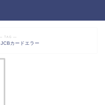
― TAG ―
JCBカードエラー