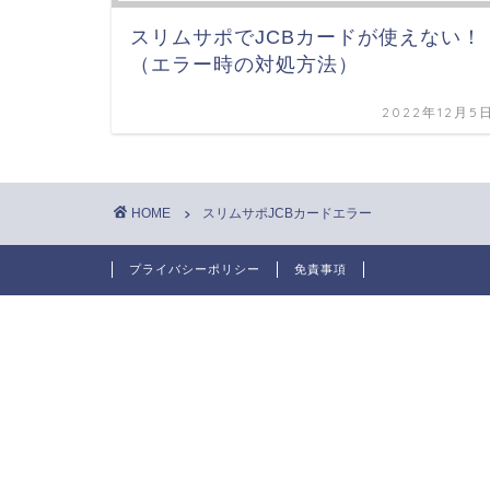
スリムサポでJCBカードが使えない！
（エラー時の対処方法）
2022年12月5
HOME
スリムサポJCBカードエラー
プライバシーポリシー
免責事項