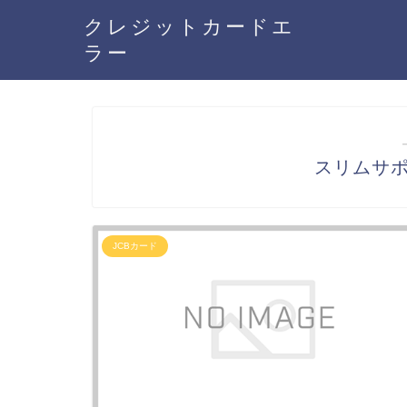
クレジットカードエ
ラー
スリムサポ
JCBカード