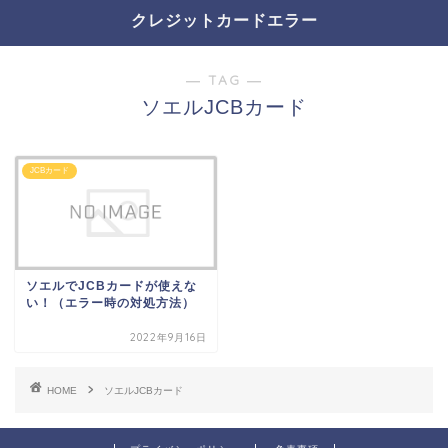
クレジットカードエラー
― TAG ―
ソエルJCBカード
JCBカード
ソエルでJCBカードが使えな
い！（エラー時の対処方法）
2022年9月16日
HOME
ソエルJCBカード