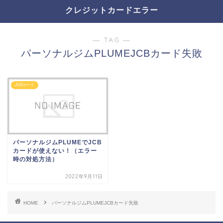
クレジットカードエラー
― TAG ―
パーソナルジムPLUMEJCBカード失敗
JCBカード
パーソナルジムPLUMEでJCB
カードが使えない！（エラー
時の対処方法）
2022年9月11日
HOME
パーソナルジムPLUMEJCBカード失敗