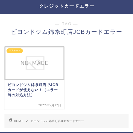
クレジットカードエラー
― TAG ―
ビヨンドジム錦糸町店JCBカードエラー
JCBカード
ビヨンドジム錦糸町店でJCB
カードが使えない！（エラー
時の対処方法）
2022年9月12日
HOME
ビヨンドジム錦糸町店JCBカードエラー