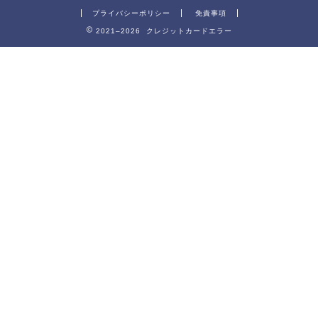
プライバシーポリシー
免責事項
2021–2026 クレジットカードエラー