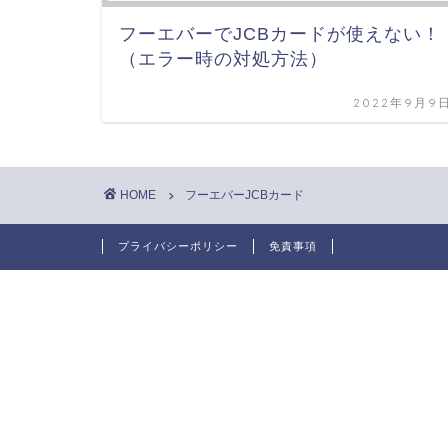
フーエバーでJCBカードが使えない！
（エラー時の対処方法）
2022年9月9
HOME
フーエバーJCBカード
プライバシーポリシー
免責事項