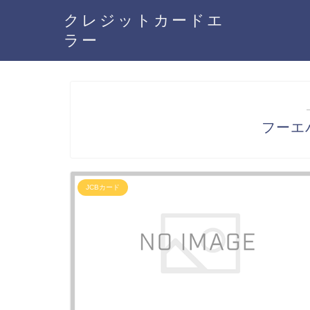
クレジットカードエ
ラー
フーエ
JCBカード