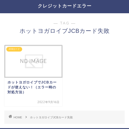
クレジットカードエラー
― TAG ―
ホットヨガロイブJCBカード失敗
JCBカード
ホットヨガロイブでJCBカー
ドが使えない！（エラー時の
対処方法）
2022年9月16日
HOME
ホットヨガロイブJCBカード失敗