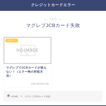
クレジットカードエラー
― TAG ―
マグレブJCBカード失敗
JCBカード
マグレブでJCBカードが使え
ない！（エラー時の対処方
法）
2022年9月11日
HOME
マグレブJCBカード失敗