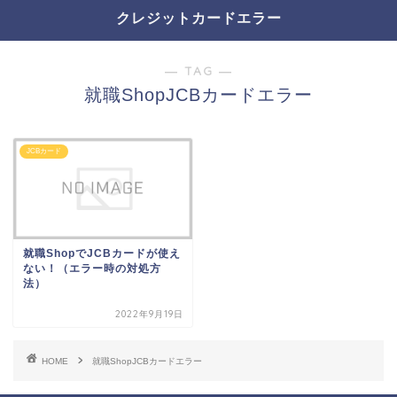
クレジットカードエラー
― TAG ―
就職ShopJCBカードエラー
JCBカード
就職ShopでJCBカードが使え
ない！（エラー時の対処方
法）
2022年9月19日
HOME
就職ShopJCBカードエラー