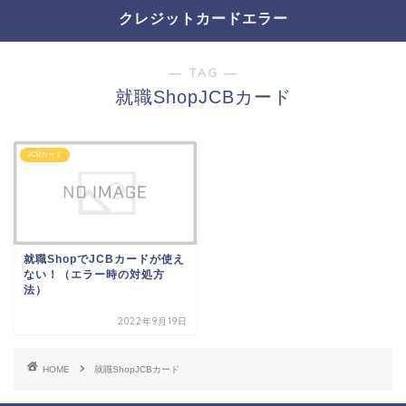
クレジットカードエラー
― TAG ―
就職ShopJCBカード
JCBカード
就職ShopでJCBカードが使え
ない！（エラー時の対処方
法）
2022年9月19日
HOME
就職ShopJCBカード