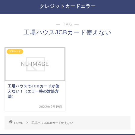
クレジットカードエラー
― TAG ―
工場ハウスJCBカード使えない
JCBカード
工場ハウスでJCBカードが使
えない！（エラー時の対処方
法）
2022年9月19日
HOME
工場ハウスJCBカード使えない