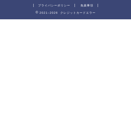
プライバシーポリシー
免責事項
2021–2026 クレジットカードエラー