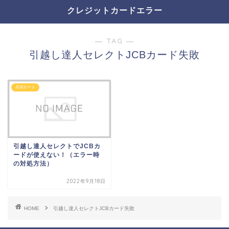
クレジットカードエラー
― TAG ―
引越し達人セレクトJCBカード失敗
JCBカード
引越し達人セレクトでJCBカ
ードが使えない！（エラー時
の対処方法）
2022年9月18日
HOME
引越し達人セレクトJCBカード失敗