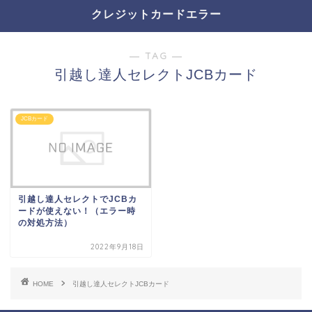
クレジットカードエラー
― TAG ―
引越し達人セレクトJCBカード
JCBカード
引越し達人セレクトでJCBカ
ードが使えない！（エラー時
の対処方法）
2022年9月18日
HOME
引越し達人セレクトJCBカード