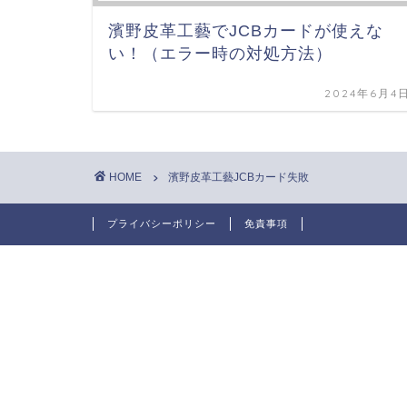
濱野皮革工藝でJCBカードが使えな
い！（エラー時の対処方法）
2024年6月4
HOME
濱野皮革工藝JCBカード失敗
プライバシーポリシー
免責事項