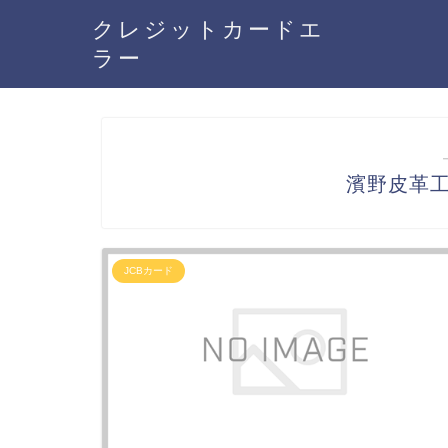
クレジットカードエ
ラー
濱野皮革工
JCBカード