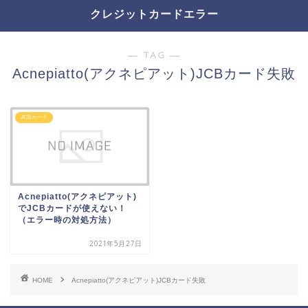
クレジットカードエラー
― TAG ―
Acnepiatto(アクネピアット)JCBカード失敗
JCBカード
Acnepiatto(アクネピアット)
でJCBカードが使えない！
（エラー時の対処方法）
2021年5月27日
HOME
Acnepiatto(アクネピアット)JCBカード失敗