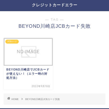
クレジットカードエラー
― TAG ―
BEYOND川崎店JCBカード失敗
JCBカード
BEYOND川崎店でJCBカード
が使えない！（エラー時の対
処方法）
2022年9月10日
HOME
BEYOND川崎店JCBカード失敗