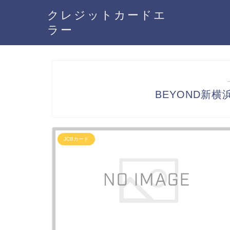
クレジットカードエ
ラー
BEYOND新横
JCBカード