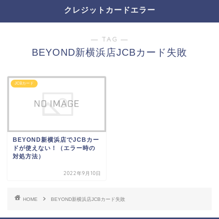
クレジットカードエラー
― TAG ―
BEYOND新横浜店JCBカード失敗
JCBカード
BEYOND新横浜店でJCBカー
ドが使えない！（エラー時の
対処方法）
2022年9月10日
HOME
BEYOND新横浜店JCBカード失敗