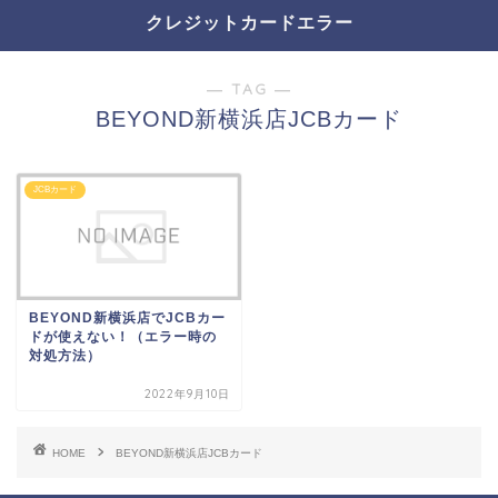
クレジットカードエラー
― TAG ―
BEYOND新横浜店JCBカード
JCBカード
BEYOND新横浜店でJCBカー
ドが使えない！（エラー時の
対処方法）
2022年9月10日
HOME
BEYOND新横浜店JCBカード