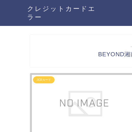
クレジットカードエ
ラー
BEYOND
JCBカード