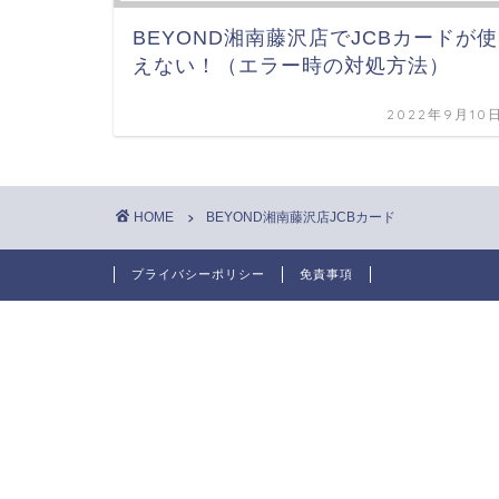
BEYOND湘南藤沢店でJCBカードが使
えない！（エラー時の対処方法）
2022年9月10
HOME
BEYOND湘南藤沢店JCBカード
プライバシーポリシー
免責事項