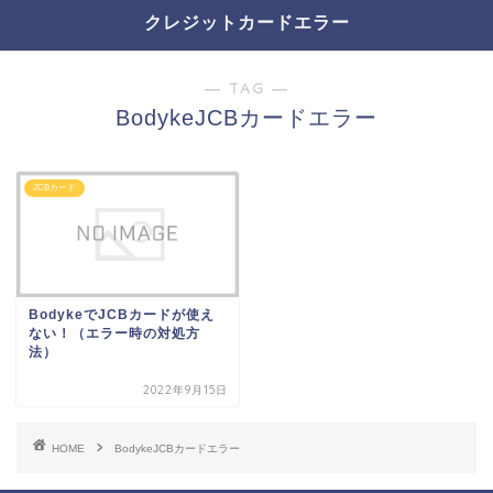
クレジットカードエラー
― TAG ―
BodykeJCBカードエラー
JCBカード
BodykeでJCBカードが使え
ない！（エラー時の対処方
法）
2022年9月15日
HOME
BodykeJCBカードエラー