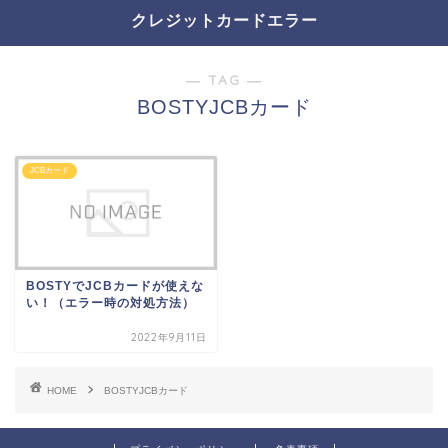
クレジットカードエラー
― TAG ―
BOSTYJCBカード
JCBカード
BOSTYでJCBカードが使えな
い！（エラー時の対処方法）
2022年9月11日
HOME
BOSTYJCBカード