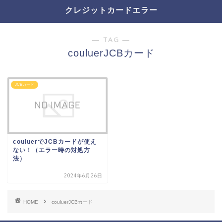
クレジットカードエラー
― TAG ―
couluerJCBカード
JCBカード
couluerでJCBカードが使え
ない！（エラー時の対処方
法）
2024年6月26日
HOME
couluerJCBカード