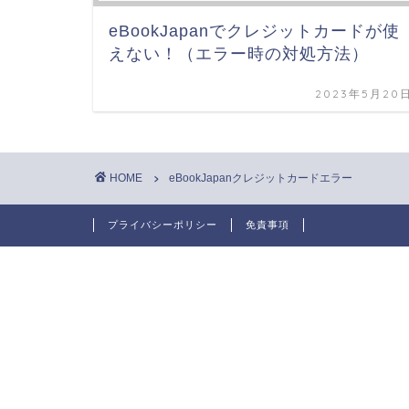
eBookJapanでクレジットカードが使
えない！（エラー時の対処方法）
2023年5月20
HOME
eBookJapanクレジットカードエラー
プライバシーポリシー
免責事項