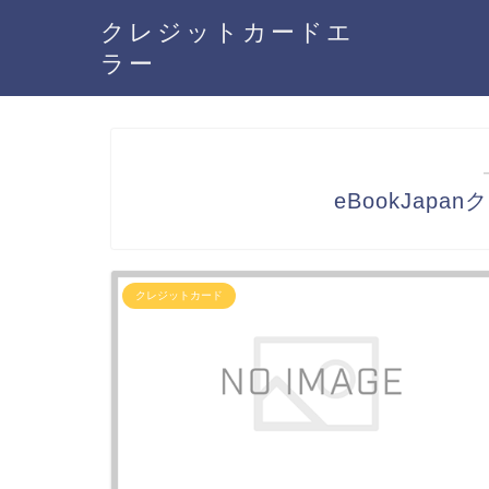
クレジットカードエ
ラー
eBookJap
クレジットカード