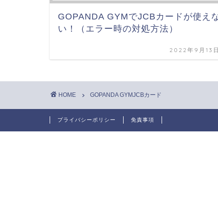
GOPANDA GYMでJCBカードが使え
い！（エラー時の対処方法）
2022年9月13
HOME
GOPANDA GYMJCBカード
プライバシーポリシー
免責事項