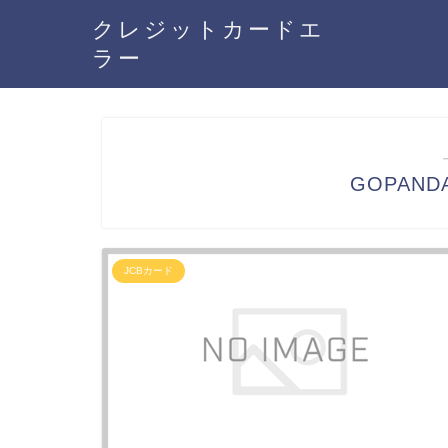
クレジットカードエ
ラー
GOPAND
JCBカード