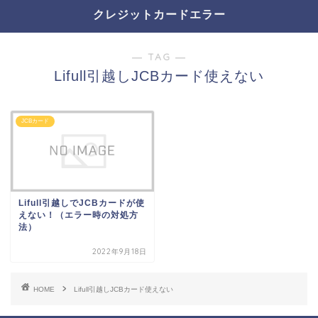
クレジットカードエラー
― TAG ―
Lifull引越しJCBカード使えない
JCBカード
Lifull引越しでJCBカードが使
えない！（エラー時の対処方
法）
2022年9月18日
HOME
Lifull引越しJCBカード使えない