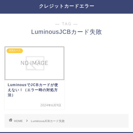
クレジットカードエラー
― TAG ―
LuminousJCBカード失敗
JCBカード
LuminousでJCBカードが使
えない！（エラー時の対処方
法）
2024年6月9日
HOME
LuminousJCBカード失敗