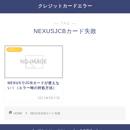
クレジットカードエラー
― TAG ―
NEXUSJCBカード失敗
JCBカード
NEXUSでJCBカードが使えな
い！（エラー時の対処方法）
2022年9月17日
HOME
NEXUSJCBカード失敗